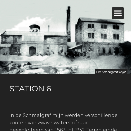
De Smalgraf Mijn
STATION 6
In de Schmalgraf mijn werden verschillende
zouten van zwavelwaterstofzuur
geëxploiteerd van 1867 tot 1932. Tegen einde